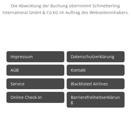
Die Abwicklung der Buchung übernimmt Schmetterling
International GmbH & Co.KG im Auftrag des Webseiteninhabers.
Rechtliche Informationen
Impressum
Datenschutzerklärung
AGB
Kontakt
Service
Blacklisted Airlines
Online Check-In
Barrierefreiheitserklärun
g