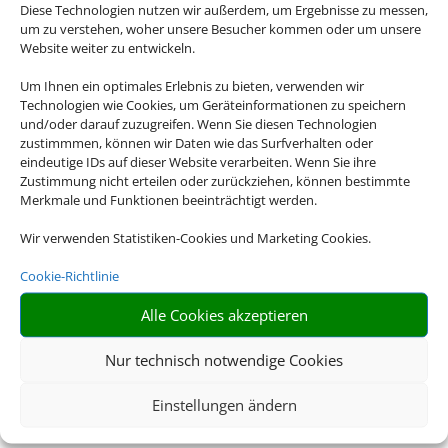
Diese Technologien nutzen wir außerdem, um Ergebnisse zu messen,
Verkehrssystem,
um zu verstehen, woher unsere Besucher kommen oder um unsere
Website weiter zu entwickeln.
zahlreiche
Um Ihnen ein optimales Erlebnis zu bieten, verwenden wir
Technologien wie Cookies, um Geräteinformationen zu speichern
Einkaufsmöglichkeiten,
und/oder darauf zuzugreifen. Wenn Sie diesen Technologien
zustimmmen, können wir Daten wie das Surfverhalten oder
Restaurants und
eindeutige IDs auf dieser Website verarbeiten. Wenn Sie ihre
Zustimmung nicht erteilen oder zurückziehen, können bestimmte
Merkmale und Funktionen beeinträchtigt werden.
Bars.
Wir verwenden Statistiken-Cookies und Marketing Cookies.
Cookie-Richtlinie
Alle Cookies akzeptieren
Nur technisch notwendige Cookies
Einstellungen ändern