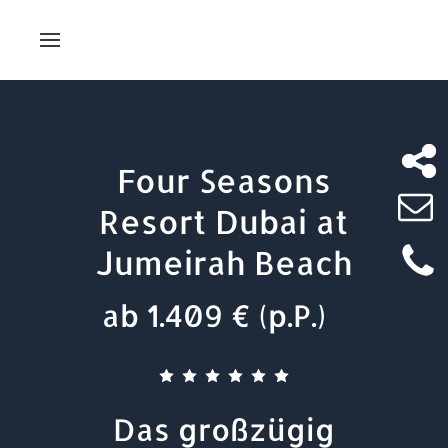
Four Seasons
Resort Dubai at
Jumeirah Beach
ab 1.409 € (p.P.)
Das großzügig