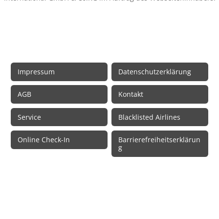
Rechtliche Informationen
Impressum
Datenschutzerklärung
AGB
Kontakt
Service
Blacklisted Airlines
Online Check-In
Barrierefreiheitserklärun
g
© 2026 • Schmetterling