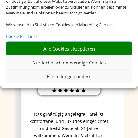
eindeutige IDs auf dieser Website verarbeiten. Wenn Sie ihre
Zustimmung nicht erteilen oder zurückziehen, können bestimmte
Merkmale und Funktionen beeinträchtigt werden.
Wir verwenden Statistiken-Cookies und Marketing Cookies.
Cookie-Richtlinie
Alle Cookies akzeptieren
Nur technisch notwendige Cookies
Four Seasons Resort
Einstellungen ändern
Dubai at Jumeirah Beach
Das großzügig angelegte Hotel ist
komfortabel und luxuriös eingerichtet
und heißt Gäste ab 21 Jahre
willkommen. Wem die Vielzahl an