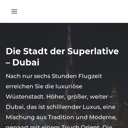
Die Stadt der Superlative
– Dubai
Nach nur sechs Stunden Flugzeit
erreichen Sie die luxuriöse
Wüstenstadt. Höher, größer, weiter –
Dubai, das ist schillernder Luxus, eine
Mischung aus Tradition und Moderne,
gepaart mit einem Touch Orient. Die