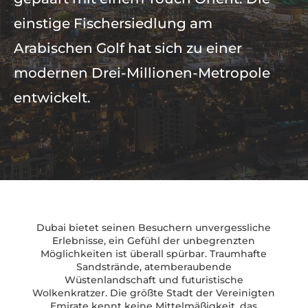
einstige Fischersiedlung am
Arabischen Golf hat sich zu einer
modernen Drei-Millionen-Metropole
entwickelt.
Dubai bietet seinen Besuchern unvergessliche
Erlebnisse, ein Gefühl der unbegrenzten
Möglichkeiten ist überall spürbar. Traumhafte
Sandstrände, atemberaubende
Wüstenlandschaft und futuristische
Wolkenkratzer. Die größte Stadt der Vereinigten
Emirate kennt keine Mittelmäßigkeit, das