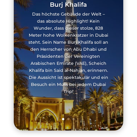
Burj Khalifa
Das höchste Gebäude der Welt –
das absolute Highlight! Kein
Wunder, dass dieser stolze, 828
Meter hohe Wolkenkratzer in Dubai
steht. Sein Name Burj Khalifa soll an
den Herrscher von Abu Dhabi und
Präsidenten der Vereinigten
Arabischen Emirate (VAE), Scheich
Khalifa bin Said al-Nahjan, erinnern.
Die Aussicht ist spektakulär und ein
Besuch ein Muss bei jedem Dubai
Trip!