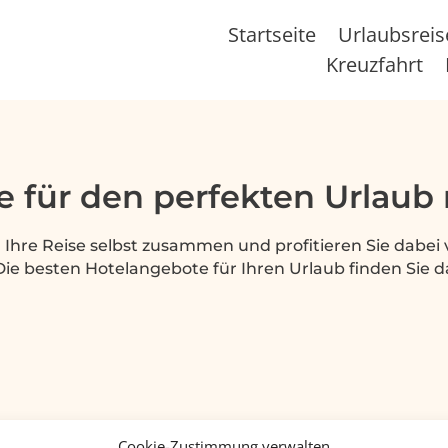
Startseite
Urlaubsrei
Kreuzfahrt
te für den perfekten Urlaub
h Ihre Reise selbst zusammen und profitieren Sie dabei
. Die besten Hotelangebote für Ihren Urlaub finden Sie d
Cookie-Zustimmung verwalten