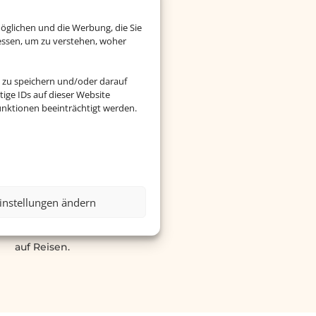
öglichen und die Werbung, die Sie
essen, um zu verstehen, woher
 zu speichern und/oder darauf
ige IDs auf dieser Website
nktionen beeinträchtigt werden.
sen mit Haustier
instellungen ändern
Sie den beliebten Filter
men Sie Ihr Haustier mit
auf Reisen.