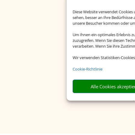
Diese Website verwendet Cookies u
sehen, besser an Ihre Bedürfnisse
unsere Besucher kommen oder um u
Um Ihnen ein optimales Erlebnis z
zuzugreifen. Wenn Sie diesen Tech
verarbeiten. Wenn Sie ihre Zusti
Wir verwenden Statistiken-Cookies
Cookie-Richtlinie
Riesige Ausw
Alle Cookies akzeptie
Wählen Sie aus einer 
Anzahl an Hotels euro