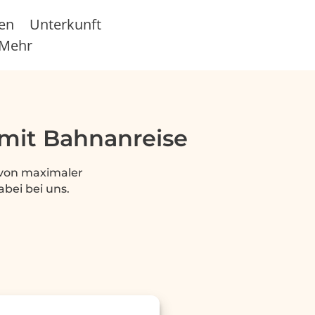
sen
Unterkunft
Mehr
 mit Bahnanreise
 von maximaler
abei bei uns.