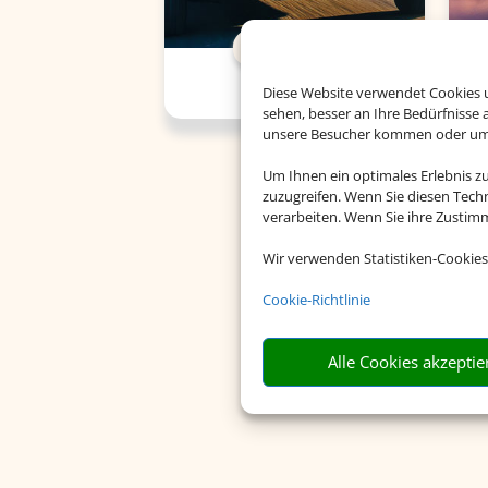
Mietwagen
Diese Website verwendet Cookies u
sehen, besser an Ihre Bedürfnisse
unsere Besucher kommen oder um u
Um Ihnen ein optimales Erlebnis z
zuzugreifen. Wenn Sie diesen Tech
verarbeiten. Wenn Sie ihre Zusti
Wir verwenden Statistiken-Cookies
Cookie-Richtlinie
Alle Cookies akzeptie