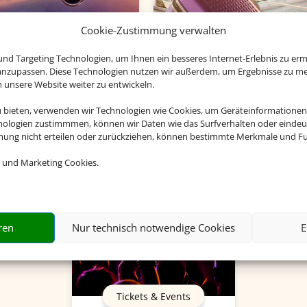
Cookie-Zustimmung verwalten
Charterflug
Flughafenparken
nd Targeting Technologien, um Ihnen ein besseres Internet-Erlebnis zu erm
 anzupassen. Diese Technologien nutzen wir außerdem, um Ergebnisse zu m
nsere Website weiter zu entwickeln.
u bieten, verwenden wir Technologien wie Cookies, um Geräteinformationen
nologien zustimmmen, können wir Daten wie das Surfverhalten oder eindeut
mmung nicht erteilen oder zurückziehen, können bestimmte Merkmale und Fu
 und Marketing Cookies.
ren
Nur technisch notwendige Cookies
E
Tickets & Events